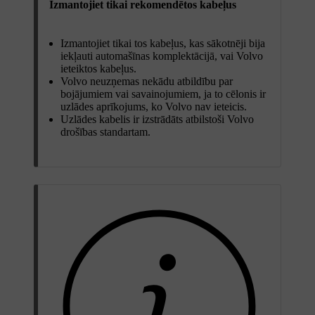
Izmantojiet tikai rekomendētos kabeļus
Izmantojiet tikai tos kabeļus, kas sākotnēji bija
iekļauti automašīnas komplektācijā, vai Volvo
ieteiktos kabeļus.
Volvo neuzņemas nekādu atbildību par
bojājumiem vai savainojumiem, ja to cēlonis ir
uzlādes aprīkojums, ko Volvo nav ieteicis.
Uzlādes kabelis ir izstrādāts atbilstoši Volvo
drošības standartam.