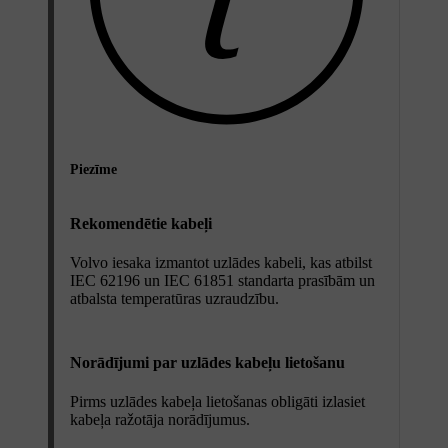
Piezīme
Rekomendētie kabeļi
Volvo iesaka izmantot uzlādes kabeli, kas atbilst
IEC 62196 un IEC 61851 standarta prasībām un
atbalsta temperatūras uzraudzību.
Norādījumi par uzlādes kabeļu lietošanu
Pirms uzlādes kabeļa lietošanas obligāti izlasiet
kabeļa ražotāja norādījumus.