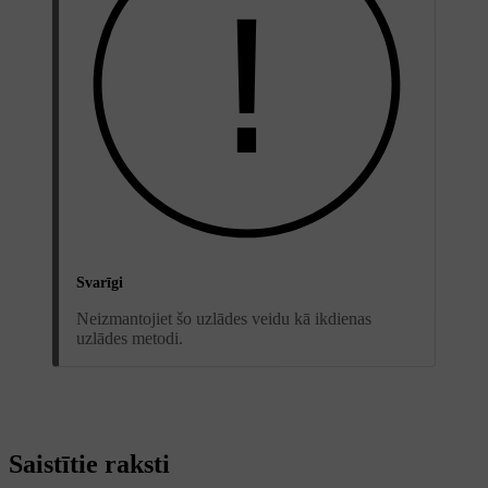
Svarīgi
Neizmantojiet šo uzlādes veidu kā ikdienas
uzlādes metodi.
Saistītie raksti