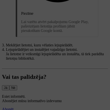
Piezīme
Lai varētu atvērt pakalpojumu Google Play,
pašreizējam lietotāja profilam jābūt
pierakstītam Google kontā.
Meklējiet lietotni, kuru vēlaties lejupielādēt.
Lejupielādējiet un instalējiet vajadzīgo lietotni.
Ja lietotne ir veiksmīgi lejupielādēta un instalēta, tā tiek parādīta
lietotņu bibliotēkā.
Vai tas palīdzēja?
Jā
Nē