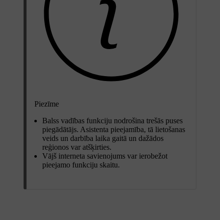
Piezīme
Balss vadības funkciju nodrošina trešās puses
piegādātājs. Asistenta pieejamība, tā lietošanas
veids un darbība laika gaitā un dažādos
reģionos var atšķirties.
Vājš interneta savienojums var ierobežot
pieejamo funkciju skaitu.