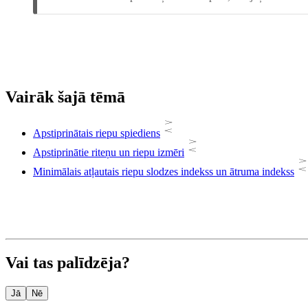
Vairāk šajā tēmā
Apstiprinātais riepu spiediens
Apstiprinātie riteņu un riepu izmēri
Minimālais atļautais riepu slodzes indekss un ātruma indekss
Vai tas palīdzēja?
Jā
Nē