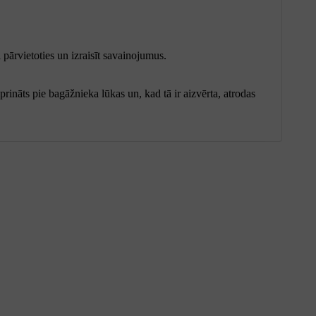
pārvietoties un izraisīt savainojumus.
prināts pie bagāžnieka lūkas un, kad tā ir aizvērta, atrodas