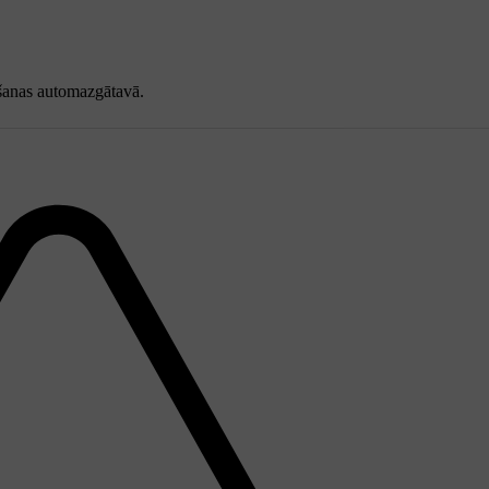
ukšanas automazgātavā.