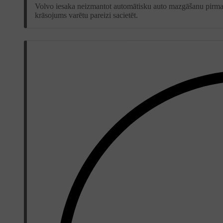
Volvo iesaka neizmantot automātisku auto mazgāšanu pirmaj
krāsojums varētu pareizi sacietēt.