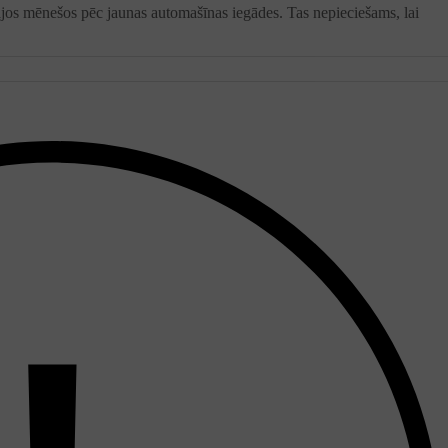
os mēnešos pēc jaunas automašīnas iegādes. Tas nepieciešams, lai