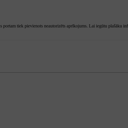
portam tiek pievienots neautorizēts aprīkojums. Lai iegūtu plašāku info