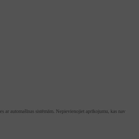
ties ar automašīnas sistēmām. Nepievienojiet aprīkojumu, kas nav