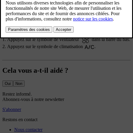
Lorsque vous sélectionnez la climatisation, elle s'active ou se
désactive automatiquement pour maintenir la température définie.
Les vitres, les portes et le coffre doivent être fermés pour que la
climatisation fonctionne efficacement.
Appuyez sur le symbole de ventilateur
dans la barre du bas.
Appuyez sur le symbole de climatisation
.
Cela vous a-t-il aidé ?
Oui
Non