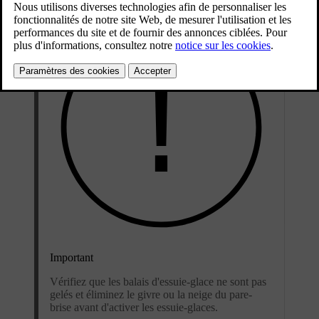
Important
Vérifiez que les balais d'essuie-glace ne sont pas
gelés et éliminez le givre ou la neige du pare-
brise avant d'activer les essuie-glaces.