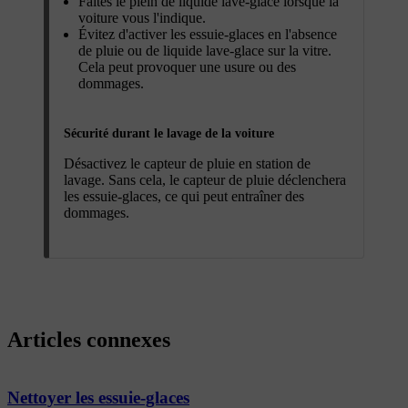
Faites le plein de liquide lave-glace lorsque la
voiture vous l'indique.
Évitez d'activer les essuie-glaces en l'absence
de pluie ou de liquide lave-glace sur la vitre.
Cela peut provoquer une usure ou des
dommages.
Sécurité durant le lavage de la voiture
Désactivez le capteur de pluie en station de
lavage. Sans cela, le capteur de pluie déclenchera
les essuie-glaces, ce qui peut entraîner des
dommages.
Articles connexes
Nettoyer les essuie-glaces