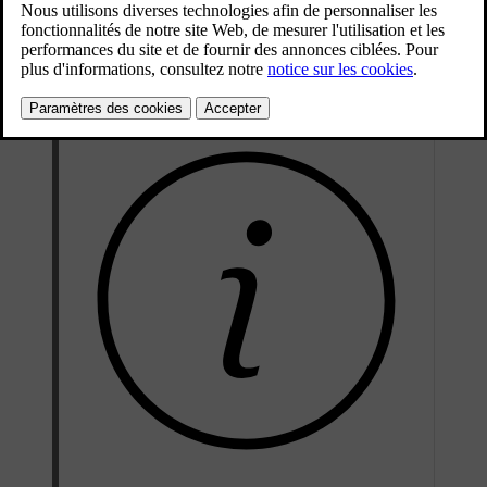
Mis à jour 04/04/2025
Ce paramètre est particulièrement utile si la voiture est stationnée
dans un endroit où des mouvements extérieurs sont possibles, par
exemple sur un ferry.