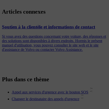
Articles connexes
Soutien à la clientèle et informations de contact
Si vous avez des questions concernant votre voiture, des réponses et
des solutions sont disponibles à divers endroits. Hormis le présent
manuel d'utilisation, vous pouvez consulter le site web et le site
d'assistance de Volvo ou contacter Volvo Assistance.
Plus dans ce thème
Appel aux services d'urgence avec le bouton SOS
Changer le destinataire des appels d'urgence