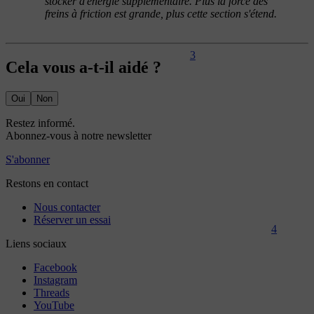
stocker d'énergie supplémentaire. Plus la force des
freins à friction est grande, plus cette section s'étend.
3
Cela vous a-t-il aidé ?
Oui
Non
4