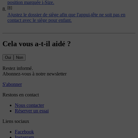
position marquée i-Size.
[8]
Ajustez le dossier de siège afin que l'appui-tête ne soit pas en
contact avec le siège pour enfant.
Cela vous a-t-il aidé ?
Oui
Non