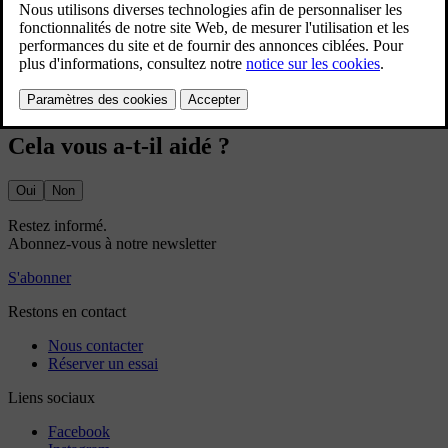
Mis à jour 02/07/2025
Votre voiture dispose de multiples fonctions garantissant la qualité
de l'air. Certains sont passives, d'autres peuvent être commandées à
l'écran central.
Cela vous a-t-il aidé ?
Oui
Non