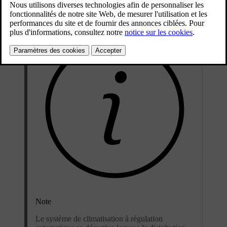
Mis à jour 15/02/2025
Note
Le système de climatisation à régulation