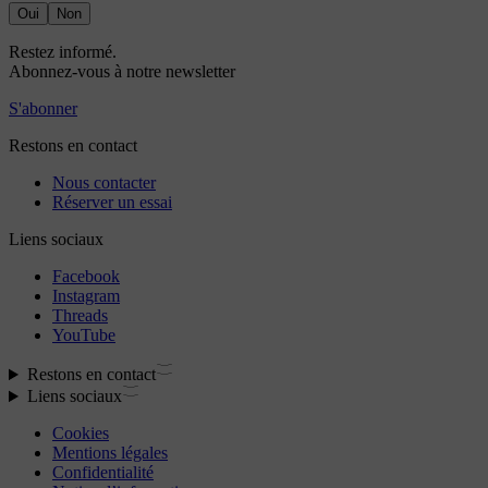
Oui
Non