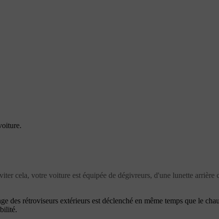
oiture.
iter cela, votre voiture est équipée de dégivreurs, d'une lunette arrière 
fage des rétroviseurs extérieurs est déclenché en même temps que le chau
ilité.