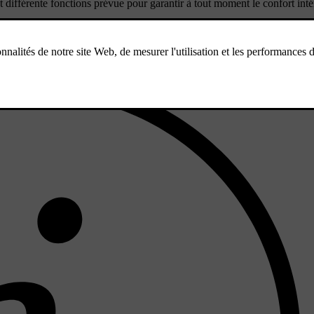
ifférente fonctions prévue pour garantir à tout moment le confort intér