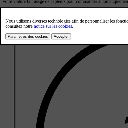
Votre voiture fait usage de capteurs pour commander automatiquement d