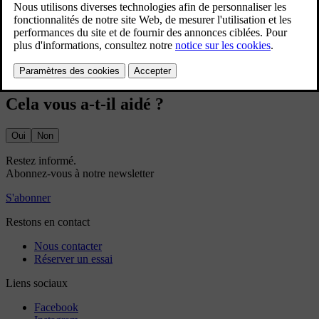
Mis à jour 02/07/2025
Votre voiture dispose de multiples fonctions garantissant la qualité
de l'air. Certains sont passives, d'autres peuvent être commandées à
l'écran central.
Cela vous a-t-il aidé ?
Oui
Non