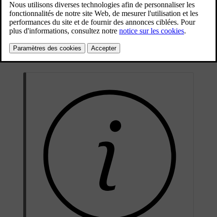
peut empêcher cela.
Mis à jour 04/04/2025
Activez l'antiéblouissement automatique pour éviter d'être distrait
par une lumière provenant de l'arrière. Pour votre confort, veillez à
l'activer avant de vous mettre en route. Il est désactivé de la même
façon qu'il est activé.