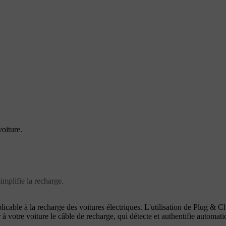
oiture.
implifie la recharge.
ble à la recharge des voitures électriques. L'utilisation de Plug & Char
er à votre voiture le câble de recharge, qui détecte et authentifie autom