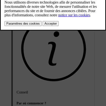
Mis à jour 28/10/2024
Conseil
Par où commencer ?