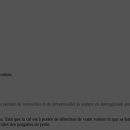
oiture.
 permet de verrouiller et de déverrouiller la voiture en interagissant ave
vous. Tant que la clé est à portée de détection de votre voiture et que sa 
actiles des poignées de porte.