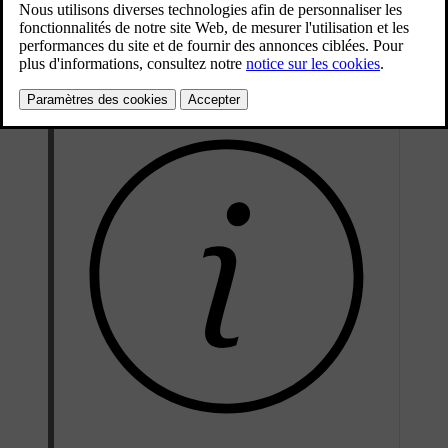
Mis à jour 04/04/2025
Ce paramètre est particulièrement utile si la voiture est stationnée
dans un endroit où des mouvements extérieurs sont possibles, par
exemple sur un ferry.