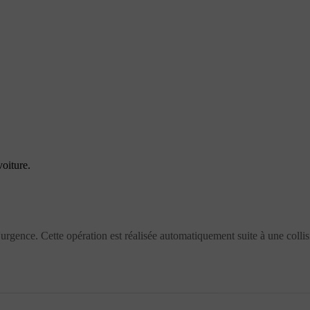
oiture.
d'urgence. Cette opération est réalisée automatiquement suite à une col