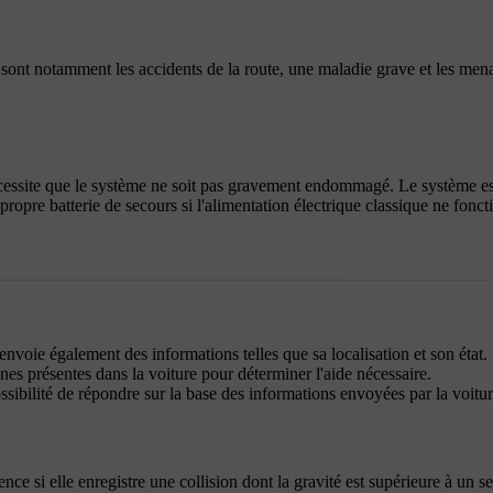
sont notamment les accidents de la route, une maladie grave et les men
écessite que le système ne soit pas gravement endommagé. Le système es
propre batterie de secours si l'alimentation électrique classique ne fonc
envoie également des informations telles que sa localisation et son état.
s présentes dans la voiture pour déterminer l'aide nécessaire.
ssibilité de répondre sur la base des informations envoyées par la voitur
e si elle enregistre une collision dont la gravité est supérieure à un se