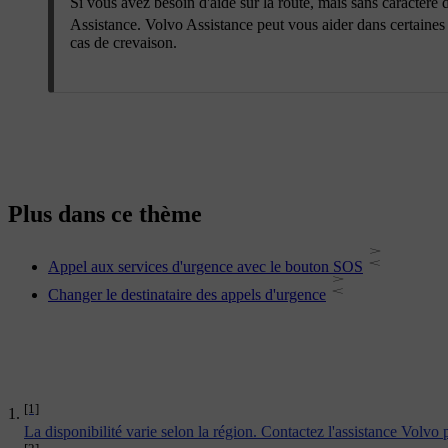
Si vous avez besoin d'aide sur la route, mais sans caractère
Assistance. Volvo Assistance peut vous aider dans certaines 
cas de crevaison.
Plus dans ce thème
Appel aux services d'urgence avec le bouton SOS
Changer le destinataire des appels d'urgence
[1]
La disponibilité varie selon la région. Contactez l'assistance Volvo 