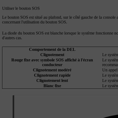
Utiliser le bouton SOS
Le bouton SOS est situé au plafond, sur le côté gauche de la console
concernant l'utilisation du bouton SOS.
La diode du bouton SOS est blanche lorsque le système fonctionne nor
d'autres cas.
Comportement de la DEL
Clignotement
Le systèm
Rouge fixe avec symbole SOS affiché à l'écran
Le systèm
conducteur
recomma
Clignotement modéré
Un appel 
Clignotement rapide
Le systèm
Clignotement lent
Le systèm
Blanc fixe
Le systè