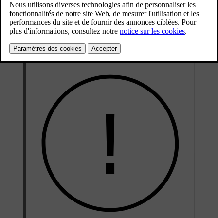
Mis à jour 28/10/2024
La désactivation du freinage automatique en marche arrière empêche
votre voiture d'intervenir par freinage durant la marche arrière. La
désactivation du frein automatique arrière est seulement temporaire.
Par défaut, la fonction est réactivée entre les cycles de conduite.