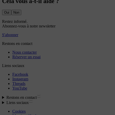
Cela vous a-t-il aidé ?
Oui
Non