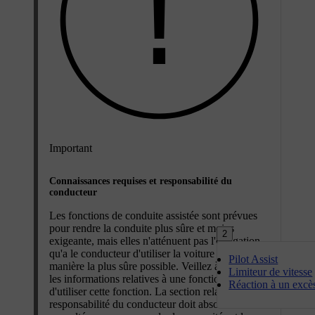
Important
Connaissances requises et responsabilité du
conducteur
Les fonctions de conduite assistée sont prévues
pour rendre la conduite plus sûre et moins
2
exigeante, mais elles n'atténuent pas l'obligation
qu'a le conducteur d'utiliser la voiture de la
Pilot Assist
manière la plus sûre possible. Veillez à lire toutes
Limiteur de vitesse
les informations relatives à une fonction avant
Réaction à un excès
d'utiliser cette fonction. La section relative à la
responsabilité du conducteur doit absolument être