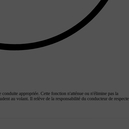
 conduite appropriée. Cette fonction n'atténue ou n'élimine pas la
udent au volant. Il relève de la responsabilité du conducteur de respecte
.