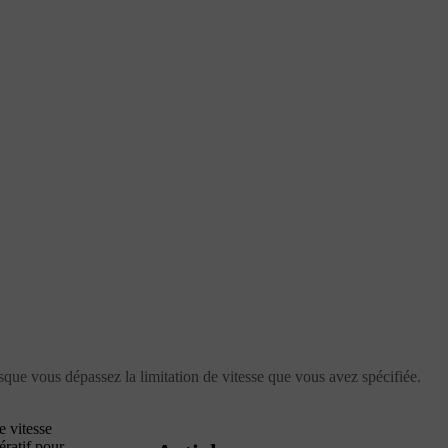
lorsque vous dépassez la limitation de vitesse que vous avez spécifiée.
e vitesse
ératif pour