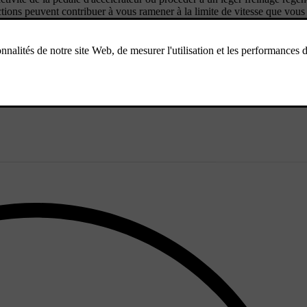
actions peuvent contribuer à vous ramener à la limite de vitesse que vous
appuyant plus fort sur la pédale d'accélérateur.
lisé. Il est ensuite disponible à l'activation pendant que vous conduisez.
cteur.