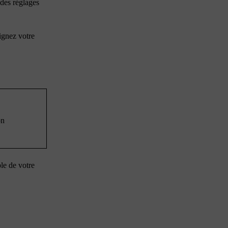
 des réglages
ignez votre
on
le de votre