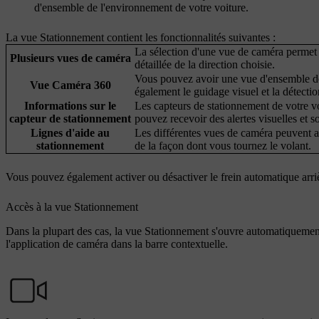
d'ensemble de l'environnement de votre voiture.
La vue Stationnement contient les fonctionnalités suivantes :
La sélection d'une vue de caméra permet 
Plusieurs vues de caméra
détaillée de la direction choisie.
Vous pouvez avoir une vue d'ensemble de
Vue Caméra 360
également le guidage visuel et la détectio
Informations sur le
Les capteurs de stationnement de votre 
capteur de stationnement
pouvez recevoir des alertes visuelles et 
Lignes d'aide au
Les différentes vues de caméra peuvent aff
stationnement
de la façon dont vous tournez le volant.
Vous pouvez également activer ou désactiver le frein automatique arriè
Accès à la vue Stationnement
Dans la plupart des cas, la vue Stationnement s'ouvre automatiqueme
l'application de caméra dans la barre contextuelle.