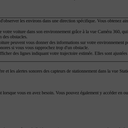
d'observer les environs dans une direction spécifique. Vous obtenez ai
 votre voiture dans son environnement grâce à la vue Caméra 360, qui
n des obstacles.
voiture peuvent vous donner des informations sur votre environnement 
sonores si vous vous rapprochez trop d'un obstacle.
icher des lignes indiquant votre trajectoire estimée. Elles sont ajustées
re et les alertes sonores des capteurs de stationnement dans la vue Sta
nt lorsque vous en avez besoin. Vous pouvez également y accéder en ou