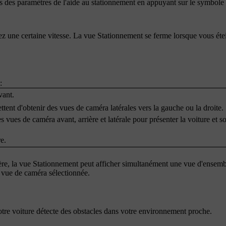
s des paramètres de l'aide au stationnement en appuyant sur le symbole
 une certaine vitesse. La vue Stationnement se ferme lorsque vous éte
:
vant.
ttent d'obtenir des vues de caméra latérales vers la gauche ou la droite.
 vues de caméra avant, arrière et latérale pour présenter la voiture et s
e.
rière, la vue Stationnement peut afficher simultanément une vue d'ensemb
 vue de caméra sélectionnée.
votre voiture détecte des obstacles dans votre environnement proche.