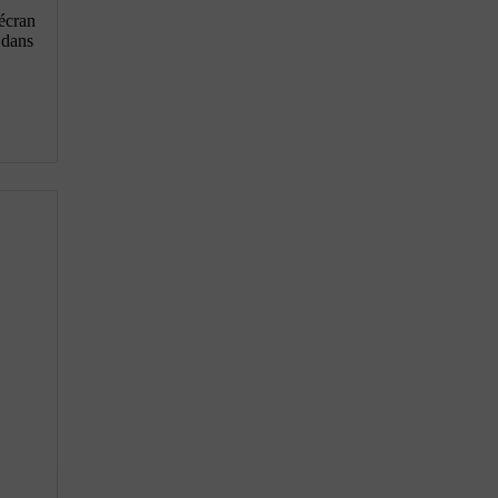
'écran
 dans