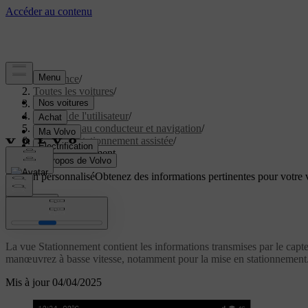
Assistance
/
Toutes les voitures
/
EC40 2027
/
Manuel de l'utilisateur
/
Assistance au conducteur et navigation
/
Mise en stationnement assistée
/
Vue Stationnement
Soutien personnalisé
Obtenez des informations pertinentes pour votre v
Connexion
Vue Stationnement
La vue Stationnement contient les informations transmises par le capte
manœuvrez à basse vitesse, notamment pour la mise en stationnement
Mis à jour 04/04/2025