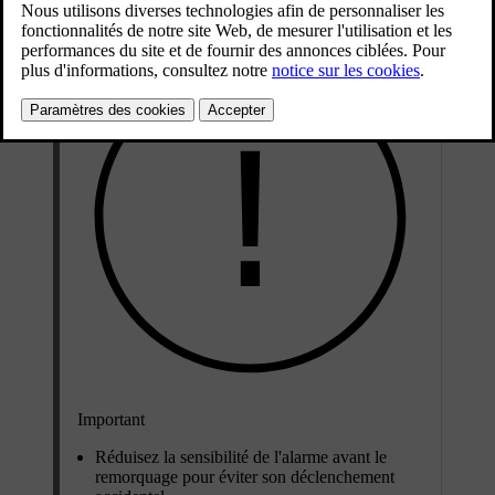
Important
Réduisez la sensibilité de l'alarme avant le
remorquage pour éviter son déclenchement