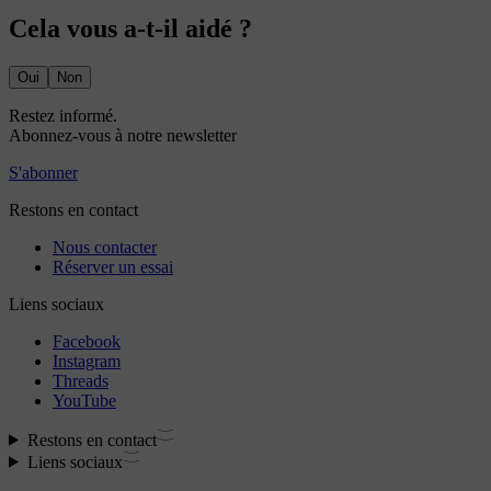
Cela vous a-t-il aidé ?
Oui
Non