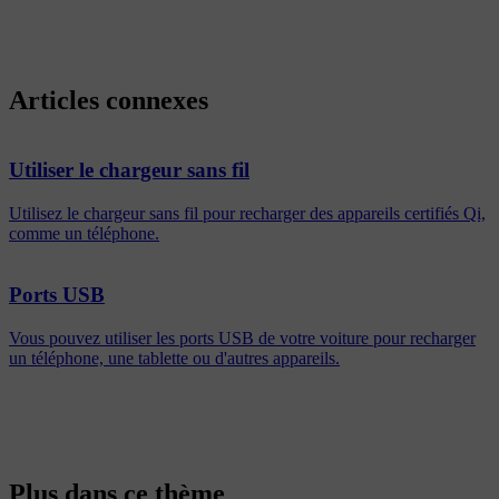
Articles connexes
Utiliser le chargeur sans fil
Utilisez le chargeur sans fil pour recharger des appareils certifiés Qi,
comme un téléphone.
Ports USB
Vous pouvez utiliser les ports USB de votre voiture pour recharger
un téléphone, une tablette ou d'autres appareils.
Plus dans ce thème