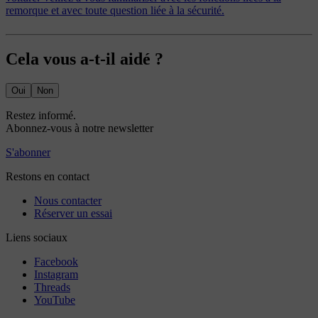
remorque et avec toute question liée à la sécurité.
Cela vous a-t-il aidé ?
Oui
Non