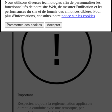
Important
Respectez toujours la réglementation applicable
durant la conduite avec une remorque, par