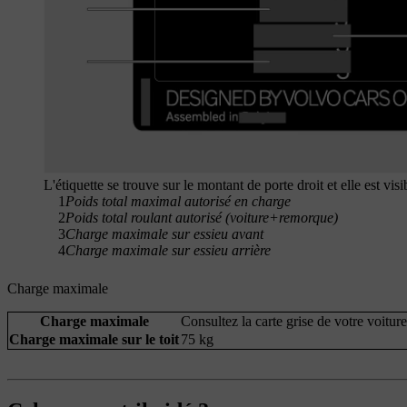
L'étiquette se trouve sur le montant de porte droit et elle est visi
1
Poids total maximal autorisé en charge
2
Poids total roulant autorisé (voiture+remorque)
3
Charge maximale sur essieu avant
4
Charge maximale sur essieu arrière
Charge maximale
Charge maximale
Consultez la carte grise de votre voiture
Charge maximale sur le toit
75 kg