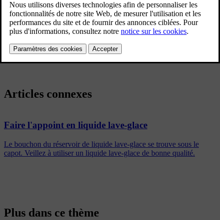
Mis à jour 28/10/2024
Pour certains liquides, il est recommandé de faire effectuer la
vidange et le remplissage dans un atelier Volvo agréé. Consultez
cette section lorsque vous avez besoin d'informations sur un liquide
et, si nécessaire, contactez un atelier Volvo agréé pour prendre
rendez-vous.
Articles connexes
Faire l'appoint en liquide lave-glace
Le bouchon du réservoir de liquide lave-glace se trouve sous le
capot. Veillez à utiliser un liquide lave-glace de bonne qualité.
Plus dans ce thème