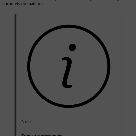
corporels ou matériels.
Note
Étiquettes représentées