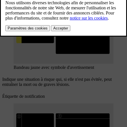
Mis à jour 28/10/2024
Étiquette d'avertissement
Bandeau jaune avec symbole d'avertissement
Indique une situation à risque qui, si elle n'est pas évitée, peut
entraîner la mort ou de graves lésions.
Étiquette de notification