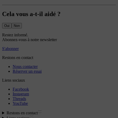
Cela vous a-t-il aidé ?
Oui
Non