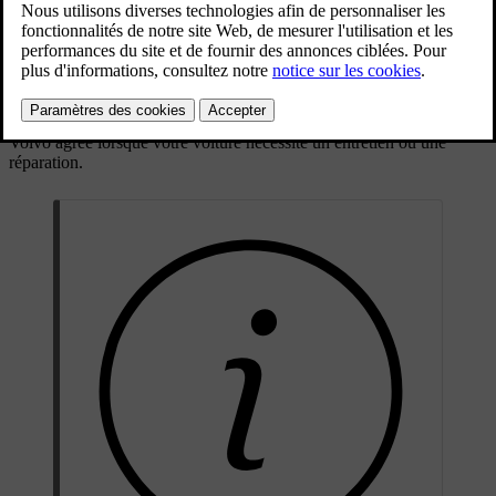
Tout entretien ou réparation des coussins gonflables et des systèmes
de sécurité associés doit être effectué par des techniciens d'entretien
[1]
agréés
. Ne tentez jamais de modifier ou de réparer vous-même un
composant quelconque des systèmes de sécurité de la voiture. Les
réparations effectuées de manière incorrecte peuvent entraîner des
dysfonctionnements et des accidents graves. Contactez un atelier
Volvo agréé lorsque votre voiture nécessite un entretien ou une
réparation.