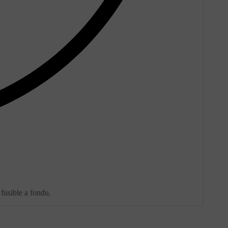
 fusible a fondu.