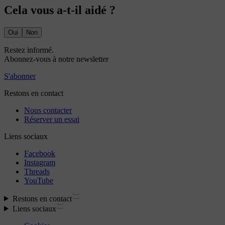
Cela vous a-t-il aidé ?
Oui
Non