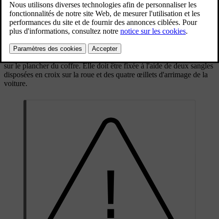
Mis à jour 13/10/2025
La roue de secours est conçue uniquement pour un usage
temporaire. Il convient de remplacer dès que possible la roue de
secours par une roue ordinaire.
Lorsqu'elle n'est pas utilisée, rangez la roue de secours dans un sac
sur le plancher du coffre. Elle doit être fixée à l'aide de deux sangles
disposées en croix sur la roue et des quatre œillets d'arrimage de la
voiture.