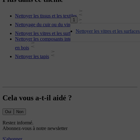
Nettoyer les tissus et les textiles
1
Nettoyage du cuir ou du vinyle
Nettoyer les vitres et les surfaces
Nettoyer les vitres et les surfaces brillantes
Nettoyer les composants intérieurs en plastique, en métal ou
en bois
Nettoyer les tapis
Cela vous a-t-il aidé ?
Oui
Non