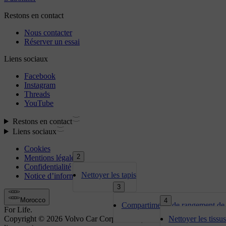
2
Nettoyer les tapis
3
4
Compartiments de rangement de l
Nettoyer les tissus 