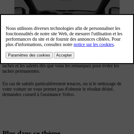
Utilisez les compartiments de rangement de l'habitacle et les porte-
gobelets pour éviter le désordre dans votre voiture. Nettoyez les
taches et les saletés dès que vous les remarquez pour éviter les
taches permanentes.
En cas de saletés particulièrement tenaces, ou si le nettoyage de
votre voiture ne vous permet pas d'obtenir le résultat désiré,
demandez conseil à l'assistance Volvo.
Plus dans ce thème