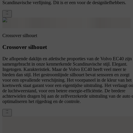
Scandinavische verfijning. Dit is er een voor de designliefhebbers.
Crossover silhouet
Crossover silhouet
De aflopende daklijn en atletische proporties van de Volvo EC40 zijn
samengebracht in onze kenmerkende Scandinavische stijl. Elegant.
Ingetogen. Karakteristiek. Maar de Volvo EC40 heeft veel meer te
bieden dan stijl. Het gestroomlijnde silhouet bevat sensoren en zorgt
voor een opvallende verschijning. Het voorpaneel in de kleur van het
koetswerk staat garant voor een eigentijdse uitstraling. Het verlaagt o
de luchtweerstand, voor een betere energie-efficiëntie. De bredere
achterwielen dragen bij aan de zelfverzekerde uitstraling van de auto 
optimaliseren het rijgedrag en de controle.