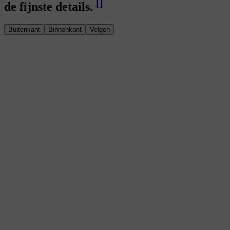
[
]
de fijnste details.
Buitenkant
Binnenkant
Velgen