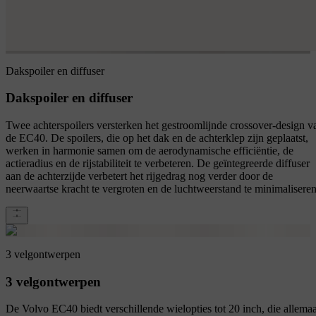
Dakspoiler en diffuser
Dakspoiler en diffuser
Twee achterspoilers versterken het gestroomlijnde crossover-design v
de EC40. De spoilers, die op het dak en de achterklep zijn geplaatst,
werken in harmonie samen om de aerodynamische efficiëntie, de
actieradius en de rijstabiliteit te verbeteren. De geïntegreerde diffuser
aan de achterzijde verbetert het rijgedrag nog verder door de
neerwaartse kracht te vergroten en de luchtweerstand te minimaliseren
3 velgontwerpen
3 velgontwerpen
De Volvo EC40 biedt verschillende wielopties tot 20 inch, die allemaa