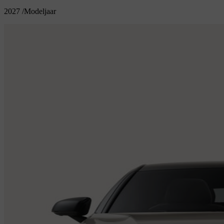
2027
/
Modeljaar