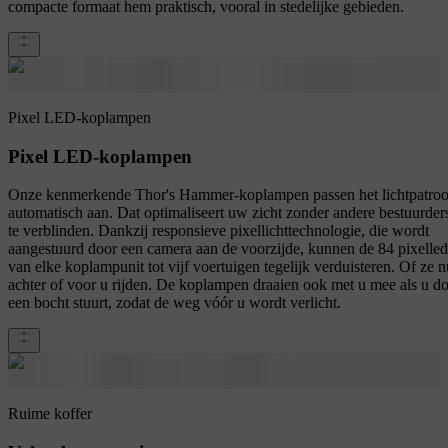
compacte formaat hem praktisch, vooral in stedelijke gebieden.
Pixel LED-koplampen
Pixel LED-koplampen
Onze kenmerkende Thor's Hammer-koplampen passen het lichtpatro
automatisch aan. Dat optimaliseert uw zicht zonder andere bestuurder
te verblinden. Dankzij responsieve pixellichttechnologie, die wordt
aangestuurd door een camera aan de voorzijde, kunnen de 84 pixelled
van elke koplampunit tot vijf voertuigen tegelijk verduisteren. Of ze n
achter of voor u rijden. De koplampen draaien ook met u mee als u d
een bocht stuurt, zodat de weg vóór u wordt verlicht.
Ruime koffer