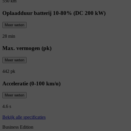
550 km
Oplaadduur batterij 10-80% (DC 200 kW)
Meer weten
28 min
Max. vermogen (pk)
Meer weten
442 pk
Acceleratie (0-100 km/u)
Meer weten
4.6 s
Bekijk alle specificaties
Business Edition