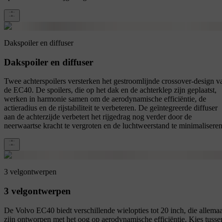
Dakspoiler en diffuser
Dakspoiler en diffuser
Twee achterspoilers versterken het gestroomlijnde crossover-design v
de EC40. De spoilers, die op het dak en de achterklep zijn geplaatst,
werken in harmonie samen om de aerodynamische efficiëntie, de
actieradius en de rijstabiliteit te verbeteren. De geïntegreerde diffuser
aan de achterzijde verbetert het rijgedrag nog verder door de
neerwaartse kracht te vergroten en de luchtweerstand te minimaliseren
3 velgontwerpen
3 velgontwerpen
De Volvo EC40 biedt verschillende wielopties tot 20 inch, die allemaa
zijn ontworpen met het oog op aerodynamische efficiëntie. Kies tusse