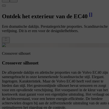
[
]
Ontdek het exterieur van de EC40
Een dramatische daklijn. Prestatiegerichte proporties. Scandinavische
verfijning. Dit is er een voor de designliefhebbers.
Crossover silhouet
Crossover silhouet
De aflopende daklijn en atletische proporties van de Volvo EC40 zijn
samengebracht in onze kenmerkende Scandinavische stijl. Elegant.
Ingetogen. Karakteristiek. Maar de Volvo EC40 heeft veel meer te
bieden dan stijl. Het gestroomlijnde silhouet bevat sensoren en zorgt
voor een opvallende verschijning. Het voorpaneel in de kleur van het
koetswerk staat garant voor een eigentijdse uitstraling. Het verlaagt o
de luchtweerstand, voor een betere energie-efficiëntie. De bredere
achterwielen dragen bij aan de zelfverzekerde uitstraling van de auto 
optimaliseren het rijgedrag en de controle.