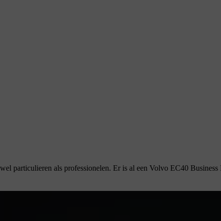
 particulieren als professionelen. Er is al een Volvo EC40 Business E