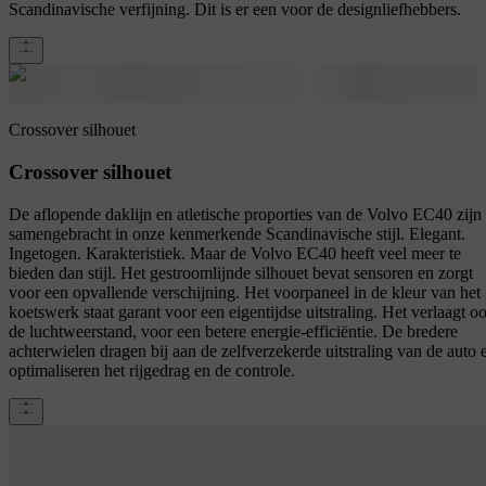
Scandinavische verfijning. Dit is er een voor de designliefhebbers.
Crossover silhouet
Crossover silhouet
De aflopende daklijn en atletische proporties van de Volvo EC40 zijn
samengebracht in onze kenmerkende Scandinavische stijl. Elegant.
Ingetogen. Karakteristiek. Maar de Volvo EC40 heeft veel meer te
bieden dan stijl. Het gestroomlijnde silhouet bevat sensoren en zorgt
voor een opvallende verschijning. Het voorpaneel in de kleur van het
koetswerk staat garant voor een eigentijdse uitstraling. Het verlaagt o
de luchtweerstand, voor een betere energie-efficiëntie. De bredere
achterwielen dragen bij aan de zelfverzekerde uitstraling van de auto 
optimaliseren het rijgedrag en de controle.