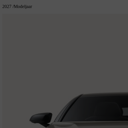
2027
/
Modeljaar