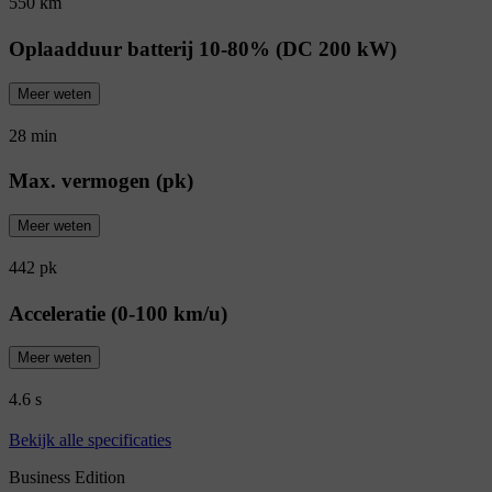
550 km
Oplaadduur batterij 10-80% (DC 200 kW)
Meer weten
28 min
Max. vermogen (pk)
Meer weten
442 pk
Acceleratie (0-100 km/u)
Meer weten
4.6 s
Bekijk alle specificaties
Business Edition