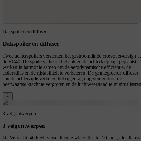
Dakspoiler en diffuser
Dakspoiler en diffuser
Twee achterspoilers versterken het gestroomlijnde crossover-design v
de EC40. De spoilers, die op het dak en de achterklep zijn geplaatst,
werken in harmonie samen om de aerodynamische efficiëntie, de
actieradius en de rijstabiliteit te verbeteren. De geïntegreerde diffuser
aan de achterzijde verbetert het rijgedrag nog verder door de
neerwaartse kracht te vergroten en de luchtweerstand te minimaliseren
3 velgontwerpen
3 velgontwerpen
De Volvo EC40 biedt verschillende wielopties tot 20 inch, die allemaa