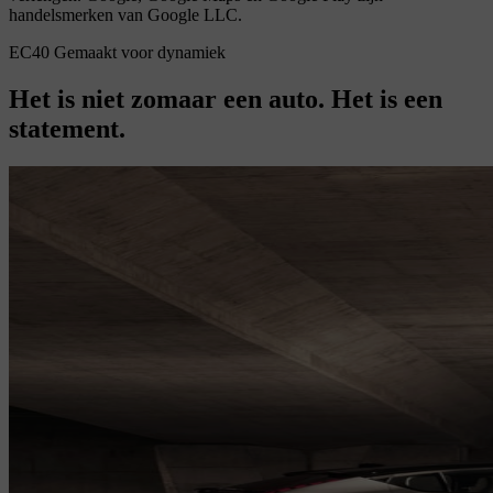
handelsmerken van Google LLC.
EC40 Gemaakt voor dynamiek
Het is niet zomaar een auto. Het is een
statement.