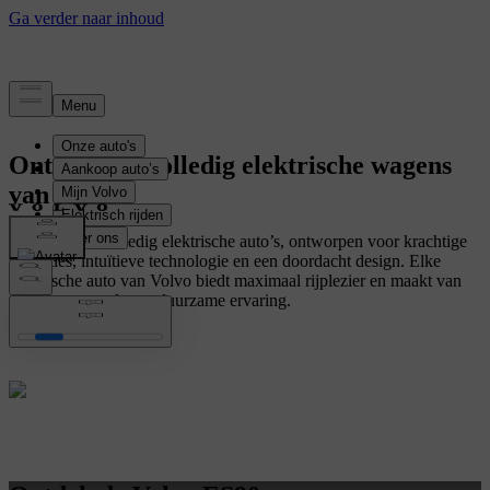
Ontdek alle volledig elektrische wagens
van Volvo
Ontdek onze volledig elektrische auto’s, ontworpen voor krachtige
prestaties, intuïtieve technologie en een doordacht design. Elke
elektrische auto van Volvo biedt maximaal rijplezier en maakt van
elke rit een moderne, duurzame ervaring.