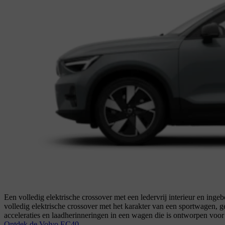
Een volledig elektrische crossover met een ledervrij interieur en i
volledig elektrische crossover met het karakter van een sportwagen, ge
acceleraties en laadherinneringen in een wagen die is ontworpen voor
Ontdek de Volvo EC40