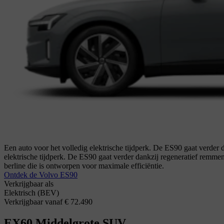
Een auto voor het volledig elektrische tijdperk. De ES90 gaat verder d
elektrische tijdperk. De ES90 gaat verder dankzij regeneratief remmen 
berline die is ontworpen voor maximale efficiëntie.
Ontdek de Volvo ES90
Verkrijgbaar als
Elektrisch (BEV)
Verkrijgbaar vanaf € 72.490
EX60
Middelgrote SUV