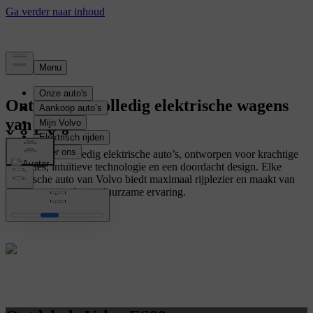
Ontdek alle volledig elektrische wagens
van Volvo
Ontdek onze volledig elektrische auto’s, ontworpen voor krachtige
prestaties, intuïtieve technologie en een doordacht design. Elke
elektrische auto van Volvo biedt maximaal rijplezier en maakt van
elke rit een moderne, duurzame ervaring.