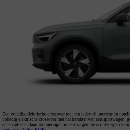
Een volledig elektrische crossover met een ledervrij interieur en i
volledig elektrische crossover met het karakter van een sportwagen, ge
acceleraties en laadherinneringen in een wagen die is ontworpen voor
Ontdek de Volvo EC40