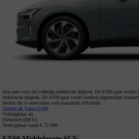
Een auto voor het volledig elektrische tijdperk. De ES90 gaat verder d
elektrische tijdperk. De ES90 gaat verder dankzij regeneratief remmen 
berline die is ontworpen voor maximale efficiëntie.
Ontdek de Volvo ES90
Verkrijgbaar als
Elektrisch (BEV)
Verkrijgbaar vanaf € 72.490
EX60
Middelgrote SUV