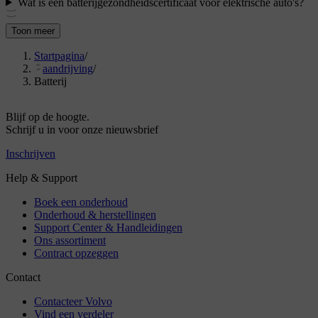
Wat is een batterijgezondheidscertificaat voor elektrische auto's?
Toon meer
Startpagina
/
aandrijving
/
Batterij