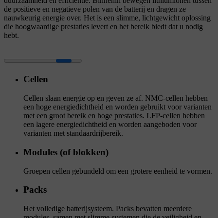
duurzaamheid en efficiëntie. Binnenin bewegen lithiumionen tussen
de positieve en negatieve polen van de batterij en dragen ze
nauwkeurig energie over. Het is een slimme, lichtgewicht oplossing
die hoogwaardige prestaties levert en het bereik biedt dat u nodig
hebt.
Cellen
Cellen slaan energie op en geven ze af. NMC-cellen hebben
een hoge energiedichtheid en worden gebruikt voor varianten
met een groot bereik en hoge prestaties. LFP-cellen hebben
een lagere energiedichtheid en worden aangeboden voor
varianten met standaardrijbereik.
Modules (of blokken)
Groepen cellen gebundeld om een grotere eenheid te vormen.
Packs
Het volledige batterijsysteem. Packs bevatten meerdere
modules, samen met slimme systemen die de veiligheid en