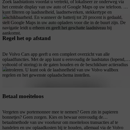
Zoek laadstations voordat u vertrekt, of lokaliseer ze onderweg via
het centrale display van uw auto of Google Maps op uw telefoon. U
kunt filteren op laadsnelheid, laadnetwerken, stekkertype en
beschikbaarheid. En wanneer de batterij tot 20 procent is gedaald,
stelt Google Maps in uw auto opladers voor die in de buurt zijn. De
navigatie leidt u erheen en geeft het geschatte laadniveau bij
aankomst.
Regel het op afstand
De Volvo Cars app geeft u een compleet overzicht van alle
oplaadfuncties. Met de app kunt u eenvoudig de laadstatus (lopend,
voltooid of storing) in de gaten houden en de beschikbare actieradius
controleren. U kunt ook de laadsnelheid van uw Volvo wallbox
regelen en het gewenste oplaadschema instellen.
Betaal moeiteloos
Vergeten uw portemonnee mee te nemen? Geen zin in papieren
bonnetjes? Geen zorgen. Kies en bewaar eenvoudig de
betaalmethode van uw voorkeur om moeiteloos transacties af te
handelen en uw oplaadkosten bij te houden, allemaal via de Volvo