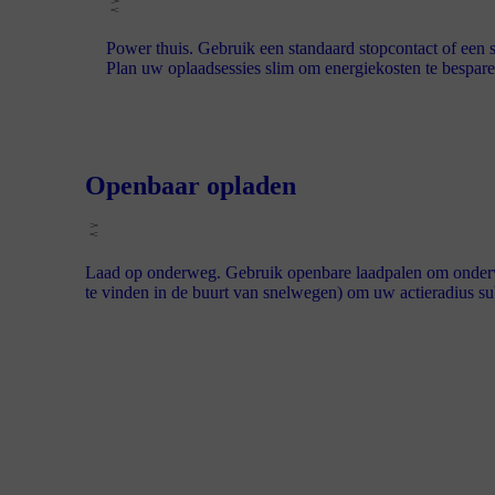
Power thuis. Gebruik een standaard stopcontact of ee
Plan uw oplaadsessies slim om energiekosten te bespare
Openbaar opladen
Laad op onderweg. Gebruik openbare laadpalen om onderweg
te vinden in de buurt van snelwegen) om uw actieradius sub