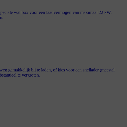
n speciale wallbox voor een laadvermogen van maximaal 22 kW.
n.
 gemakkelijk bij te laden, of kies voor een snellader (meestal
stantieel te vergroten.