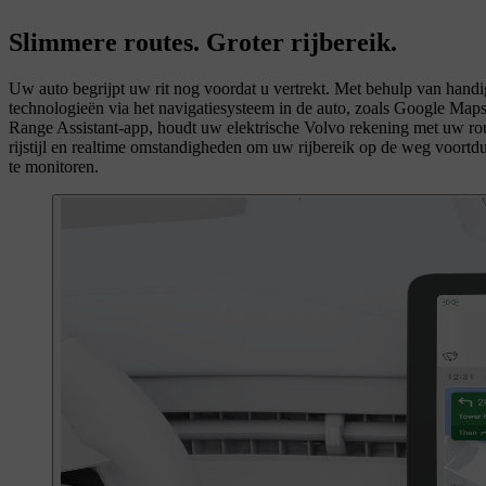
Slimmere routes. Groter rijbereik.
Uw auto begrijpt uw rit nog voordat u vertrekt. Met behulp van hand
technologieën via het navigatiesysteem in de auto, zoals Google Map
Range Assistant-app, houdt uw elektrische Volvo rekening met uw ro
rijstijl en realtime omstandigheden om uw rijbereik op de weg voortd
te monitoren.