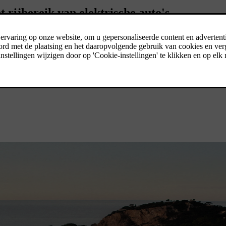
 rijbereik van elektrische auto's