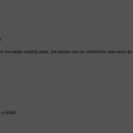
o
 een lange roadtrip plant, het nemen van uw elektrische auto moet als
 u denkt.