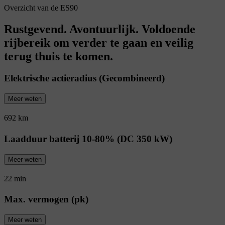
Overzicht van de ES90
Rustgevend. Avontuurlijk. Voldoende
rijbereik om verder te gaan en veilig
terug thuis te komen.
Elektrische actieradius (Gecombineerd)
Meer weten
692 km
Laadduur batterij 10-80% (DC 350 kW)
Meer weten
22 min
Max. vermogen (pk)
Meer weten