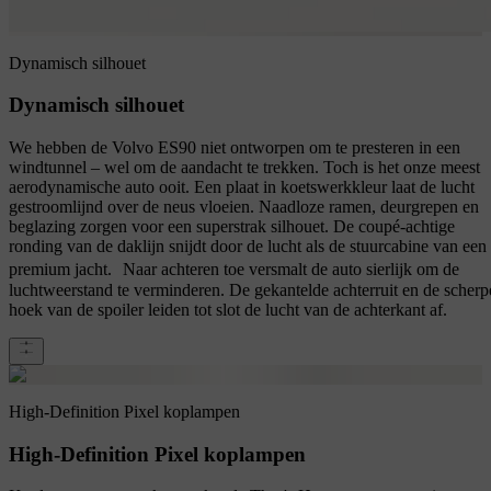
Dynamisch silhouet
Dynamisch silhouet
We hebben de Volvo ES90 niet ontworpen om te presteren in een
windtunnel – wel om de aandacht te trekken. Toch is het onze meest
aerodynamische auto ooit. Een plaat in koetswerkkleur laat de lucht
gestroomlijnd over de neus vloeien. Naadloze ramen, deurgrepen en
beglazing zorgen voor een superstrak silhouet. De coupé-achtige
ronding van de daklijn snijdt door de lucht als de stuurcabine van een
premium jacht. Naar achteren toe versmalt de auto sierlijk om de
luchtweerstand te verminderen. De gekantelde achterruit en de scherp
hoek van de spoiler leiden tot slot de lucht van de achterkant af.
High-Definition Pixel koplampen
High-Definition Pixel koplampen