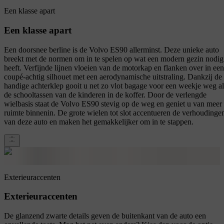
Een klasse apart
Een klasse apart
Een doorsnee berline is de Volvo ES90 allerminst. Deze unieke auto
breekt met de normen om in te spelen op wat een modern gezin nodig
heeft. Verfijnde lijnen vloeien van de motorkap en flanken over in een
coupé-achtig silhouet met een aerodynamische uitstraling. Dankzij de
handige achterklep gooit u net zo vlot bagage voor een weekje weg al
de schooltassen van de kinderen in de koffer. Door de verlengde
wielbasis staat de Volvo ES90 stevig op de weg en geniet u van meer
ruimte binnenin. De grote wielen tot slot accentueren de verhoudinge
van deze auto en maken het gemakkelijker om in te stappen.
Exterieuraccenten
Exterieuraccenten
De glanzend zwarte details geven de buitenkant van de auto een