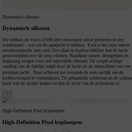
Dynamisch silhouet
Dynamisch silhouet
We hebben de Volvo ES90 niet ontworpen om te presteren in een
windtunnel – wel om de aandacht te trekken. Toch is het onze meest
aerodynamische auto ooit. Een plaat in koetswerkkleur laat de lucht
gestroomlijnd over de neus vloeien. Naadloze ramen, deurgrepen en
beglazing zorgen voor een superstrak silhouet. De coupé-achtige
ronding van de daklijn snijdt door de lucht als de stuurcabine van een
premium jacht. Naar achteren toe versmalt de auto sierlijk om de
luchtweerstand te verminderen. De gekantelde achterruit en de scherp
hoek van de spoiler leiden tot slot de lucht van de achterkant af.
High-Definition Pixel koplampen
High-Definition Pixel koplampen