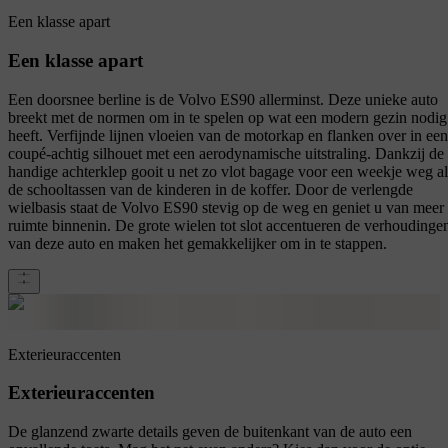
Een klasse apart
Een klasse apart
Een doorsnee berline is de Volvo ES90 allerminst. Deze unieke auto
breekt met de normen om in te spelen op wat een modern gezin nodig
heeft. Verfijnde lijnen vloeien van de motorkap en flanken over in een
coupé-achtig silhouet met een aerodynamische uitstraling. Dankzij de
handige achterklep gooit u net zo vlot bagage voor een weekje weg al
de schooltassen van de kinderen in de koffer. Door de verlengde
wielbasis staat de Volvo ES90 stevig op de weg en geniet u van meer
ruimte binnenin. De grote wielen tot slot accentueren de verhoudinge
van deze auto en maken het gemakkelijker om in te stappen.
Exterieuraccenten
Exterieuraccenten
De glanzend zwarte details geven de buitenkant van de auto een