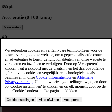
680 pk
Acceleratie (0-100 km/u)
Meer weten
4.0 s
Bekijk alle specificaties