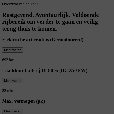
Overzicht van de ES90
Rustgevend. Avontuurlijk. Voldoende
rijbereik om verder te gaan en veilig
terug thuis te komen.
Elektrische actieradius (Gecombineerd)
Meer weten
692 km
Laadduur batterij 10-80% (DC 350 kW)
Meer weten
22 min
Max. vermogen (pk)
Meer weten