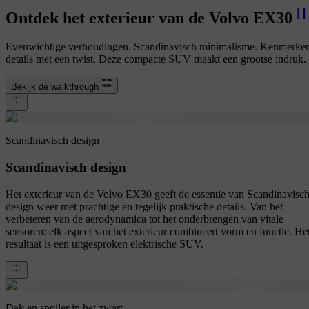
[
]
Ontdek het exterieur van de Volvo EX30
Evenwichtige verhoudingen. Scandinavisch minimalisme. Kenmerke
details met een twist. Deze compacte SUV maakt een grootse indruk.
Bekijk de walkthrough
Scandinavisch design
Scandinavisch design
Het exterieur van de Volvo EX30 geeft de essentie van Scandinavisc
design weer met prachtige en tegelijk praktische details. Van het
verbeteren van de aerodynamica tot het onderbrengen van vitale
sensoren: elk aspect van het exterieur combineert vorm en functie. He
resultaat is een uitgesproken elektrische SUV.
Dak en spoiler in het zwart