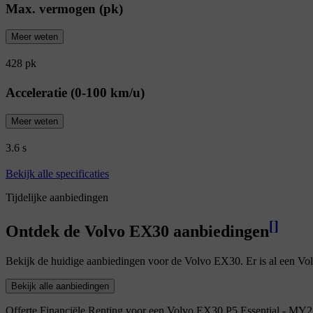
Max. vermogen (pk)
Meer weten
428 pk
Acceleratie (0-100 km/u)
Meer weten
3.6 s
Bekijk alle specificaties
Tijdelijke aanbiedingen
[
]
Ontdek de Volvo EX30 aanbiedingen
Bekijk de huidige aanbiedingen voor de Volvo EX30. Er is al een Vo
Bekijk alle aanbiedingen
Offerte Financiële Renting voor een Volvo EX30 P5 Essential - MY2