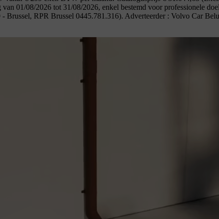
van 01/08/2026 tot 31/08/2026, enkel bestemd voor professionele do
0 - Brussel, RPR Brussel 0445.781.316). Adverteerder : Volvo Car 