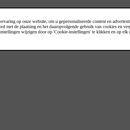
ie u verwacht van een SUV.
l, opbergruimte en