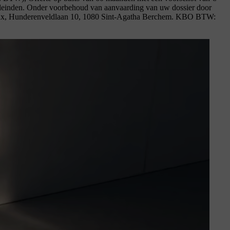
eleinden. Onder voorbehoud van aanvaarding van uw dossier door
Belux, Hunderenveldlaan 10, 1080 Sint-Agatha Berchem. KBO BTW: