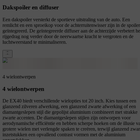
Dakspoiler en diffuser
Een dakspoiler versterkt de sportieve uitstraling van de auto. Een
remlicht en een sproeikop voor de achterruitenwisser zijn in de spoiler
geïntegreerd. De geïntegreerde diffuser aan de achterzijde verbetert he
rijgedrag nog verder door de neerwaartse kracht te vergroten en de
luchtweerstand te minimaliseren.
4 wielontwerpen
4 wielontwerpen
De EX40 biedt verschillende wielopties tot 20 inch. Kies tussen een
glanzend zilveren afwerking, een glanzend zwarte afwerking of een
diamantgeslepen stijl die gepolijst aluminium combineert met strakke
zwarte accenten. De diamantgeslepen stijlen zijn ontworpen voor
aerodynamische efficiëntie en hebben scherpe hoeken om de illusie v
grotere wielen met verlengde spaken te creëren, terwijl glanzend zwar
inzetstukken een opvallend contrast vormen met de aluminium