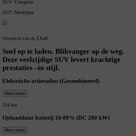
SUV
/
Categorie
2027
/
Modeljaar
Overzicht van de EX40
Snel op te laden. Blikvanger op de weg.
Deze veelzijdige SUV levert krachtige
prestaties –in stijl.
Elektrische actieradius (Gecombineerd)
Meer weten
534 km
Oplaadduur batterij 10-80% (DC 200 kW)
Meer weten