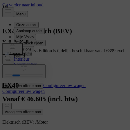
1
1
1
/
/
/
0
0
0
EX40
Elektrisch (BEV)
De EX40 Business Edition is tijdelijk beschikbaar vanaf €399 excl.
Overzicht
btw / maand
Interieur
Specificaties
Meer weten
Kenmerken
EX40
Configureer uw wagen
Vraag een offerte aan
Configureer uw wagen
Vanaf
€ 46.605
(incl. btw)
Vraag een offerte aan
Elektrisch (BEV)
/
Motor