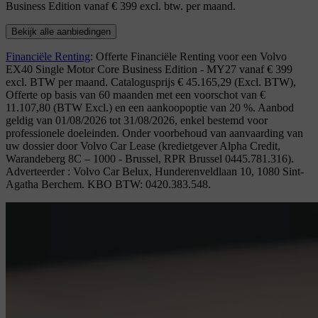
Business Edition vanaf € 399 excl. btw. per maand.
Bekijk alle aanbiedingen
Financiële Renting
: Offerte Financiële Renting voor een Volvo
EX40 Single Motor Core Business Edition - MY27 vanaf € 399
excl. BTW per maand. Catalogusprijs € 45.165,29 (Excl. BTW),
Offerte op basis van 60 maanden met een voorschot van €
11.107,80 (BTW Excl.) en een aankoopoptie van 20 %. Aanbod
geldig van 01/08/2026 tot 31/08/2026, enkel bestemd voor
professionele doeleinden. Onder voorbehoud van aanvaarding van
uw dossier door Volvo Car Lease (kredietgever Alpha Credit,
Warandeberg 8C – 1000 - Brussel, RPR Brussel 0445.781.316).
Adverteerder : Volvo Car Belux, Hunderenveldlaan 10, 1080 Sint-
Agatha Berchem. KBO BTW: 0420.383.548.