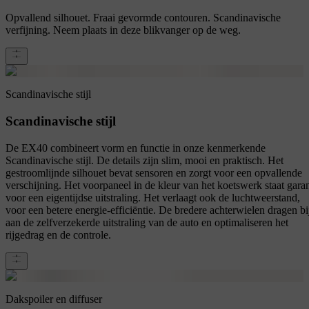
Opvallend silhouet. Fraai gevormde contouren. Scandinavische
verfijning. Neem plaats in deze blikvanger op de weg.
Scandinavische stijl
Scandinavische stijl
De EX40 combineert vorm en functie in onze kenmerkende
Scandinavische stijl. De details zijn slim, mooi en praktisch. Het
gestroomlijnde silhouet bevat sensoren en zorgt voor een opvallende
verschijning. Het voorpaneel in de kleur van het koetswerk staat gara
voor een eigentijdse uitstraling. Het verlaagt ook de luchtweerstand,
voor een betere energie-efficiëntie. De bredere achterwielen dragen bi
aan de zelfverzekerde uitstraling van de auto en optimaliseren het
rijgedrag en de controle.
Dakspoiler en diffuser